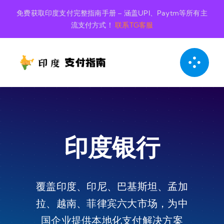
跳
免费获取印度支付完整指南手册 – 涵盖UPI、Paytm等所有主
至
流支付方式！
联系TG客服
内
容
印度银行
覆盖印度、印尼、巴基斯坦、孟加
拉、越南、菲律宾六大市场，为中
国企业提供本地化支付解决方案