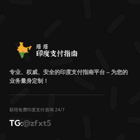
专业、权威、安全的印度支付指南平台 – 为您的
业务量身定制！
获得免费印度支付咨询 24/7
TG:
@zfxt5